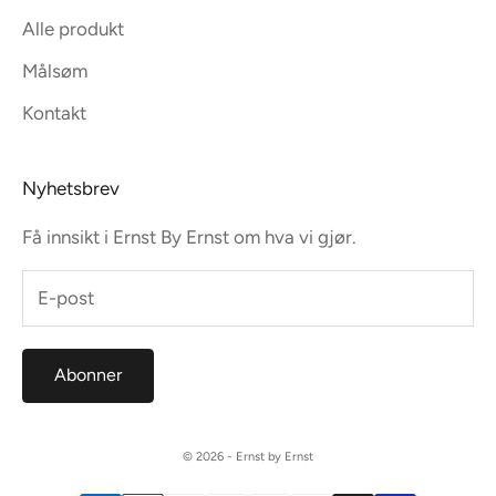
Alle produkt
Målsøm
Kontakt
Nyhetsbrev
Få innsikt i Ernst By Ernst om hva vi gjør.
Abonner
© 2026 - Ernst by Ernst