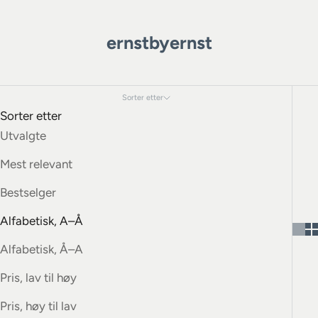
ernstbyernst
Sorter etter
Sorter etter
Utvalgte
Mest relevant
Bestselger
Alfabetisk, A–Å
Alfabetisk, Å–A
Pris, lav til høy
Pris, høy til lav